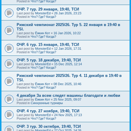
Posted in
Что? Где? Когда?
ОЧР. 7 тур. 29 января, 19:40, ТСИ
Last post by
MonsterEd
«
26 Jan 2026, 23:23
Posted in
Что? Где? Когда?
Рижский чемпионат 2025/26. Тур 5. 22 января в 19:40 в
TSI.
Last post by
Ёжкин Кот
«
16 Jan 2026, 10:22
Posted in
Что? Где? Когда?
ОЧР. 6 тур. 15 января, 19:40, ТСИ
Last post by
MonsterEd
«
12 Jan 2026, 17:31
Posted in
Что? Где? Когда?
ОЧР. 5 тур. 18 декабря, 19:40, ТСИ
Last post by
MonsterEd
«
15 Dec 2025, 12:14
Posted in
Что? Где? Когда?
Рижский чемпионат 2025/26. Тур 4. 11 декабря в 19:40 в
TSI.
Last post by
Ёжкин Кот
«
08 Dec 2025, 10:46
Posted in
Что? Где? Когда?
4 декабря За всем следят машины благодати и любви
Last post by
Ёжкин Кот
«
25 Nov 2025, 09:07
Posted in
Синхронные турниры
ОЧР. 4 тур. 27 ноября, 19:40, ТСИ
Last post by
MonsterEd
«
24 Nov 2025, 17:13
Posted in
Что? Где? Когда?
ОЧР. 3 тур. 30 октября, 19:40, ТСИ
Last post by
MonsterEd
«
27 Oct 2025, 14:26