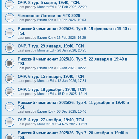
ОЧР. 8 тур. 5 марта, 19:40, ТСИ.
Last post by
MonsterEd
«
22 Feb 2026, 22:29
Чемпионат Латвии по ЧГК 2026
Last post by
Ёжкин Кот
«
19 Feb 2026, 19:03
Рижский чемпионат 2025/26. Тур 6. 19 февраля в 19:40 в
TSI.
Last post by
Ёжкин Кот
«
16 Feb 2026, 16:29
ОЧР. 7 тур. 29 января, 19:40, ТСИ
Last post by
MonsterEd
«
26 Jan 2026, 23:23
Рижский чемпионат 2025/26. Тур 5. 22 января в 19:40 в
TSI.
Last post by
Ёжкин Кот
«
16 Jan 2026, 10:22
ОЧР. 6 тур. 15 января, 19:40, ТСИ
Last post by
MonsterEd
«
12 Jan 2026, 17:31
ОЧР. 5 тур. 18 декабря, 19:40, ТСИ
Last post by
MonsterEd
«
15 Dec 2025, 12:14
Рижский чемпионат 2025/26. Тур 4. 11 декабря в 19:40 в
TSI.
Last post by
Ёжкин Кот
«
08 Dec 2025, 10:46
ОЧР. 4 тур. 27 ноября, 19:40, ТСИ
Last post by
MonsterEd
«
24 Nov 2025, 17:13
Рижский чемпионат 2025/26. Тур 3. 20 ноября в 19:40 в
TSI.