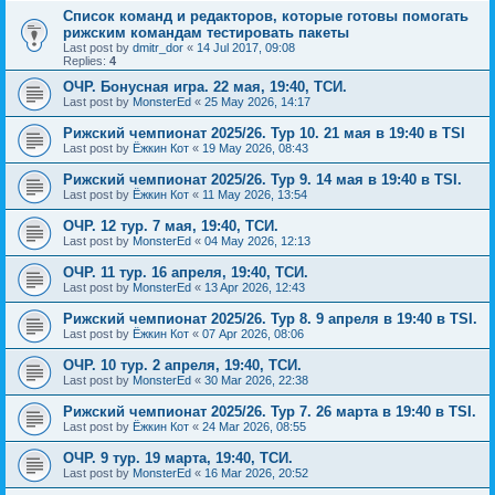
Список команд и редакторов, которые готовы помогать
рижским командам тестировать пакеты
Last post by
dmitr_dor
«
14 Jul 2017, 09:08
Replies:
4
ОЧР. Бонусная игра. 22 мая, 19:40, ТСИ.
Last post by
MonsterEd
«
25 May 2026, 14:17
Рижский чемпионат 2025/26. Тур 10. 21 мая в 19:40 в TSI
Last post by
Ёжкин Кот
«
19 May 2026, 08:43
Рижский чемпионат 2025/26. Тур 9. 14 мая в 19:40 в TSI.
Last post by
Ёжкин Кот
«
11 May 2026, 13:54
ОЧР. 12 тур. 7 мая, 19:40, ТСИ.
Last post by
MonsterEd
«
04 May 2026, 12:13
ОЧР. 11 тур. 16 апреля, 19:40, ТСИ.
Last post by
MonsterEd
«
13 Apr 2026, 12:43
Рижский чемпионат 2025/26. Тур 8. 9 апреля в 19:40 в TSI.
Last post by
Ёжкин Кот
«
07 Apr 2026, 08:06
ОЧР. 10 тур. 2 апреля, 19:40, ТСИ.
Last post by
MonsterEd
«
30 Mar 2026, 22:38
Рижский чемпионат 2025/26. Тур 7. 26 марта в 19:40 в TSI.
Last post by
Ёжкин Кот
«
24 Mar 2026, 08:55
ОЧР. 9 тур. 19 марта, 19:40, ТСИ.
Last post by
MonsterEd
«
16 Mar 2026, 20:52