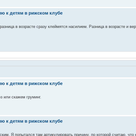
ю к детям в рижском клубе
азница в возрасте сразу клеймятся насилием. Разница в возрасте и вер
ю к детям в рижском клубе
юз или скажем груминг.
ю к детям в рижском клубе
им. Я попытался там артикулировать причину, по которой считаю, что е