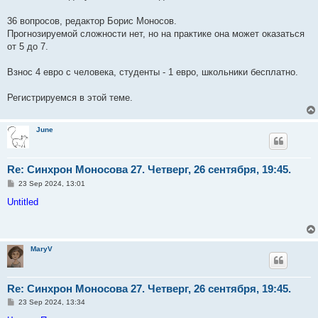
36 вопросов, редактор Борис Моносов.
Прогнозируемой сложности нет, но на практике она может оказаться
от 5 до 7.
Взнос 4 евро с человека, студенты - 1 евро, школьники бесплатно.
Регистрируемся в этой теме.
June
Re: Синхрон Моносова 27. Четверг, 26 сентября, 19:45.
P
23 Sep 2024, 13:01
o
s
Untitled
t
MaryV
Re: Синхрон Моносова 27. Четверг, 26 сентября, 19:45.
P
23 Sep 2024, 13:34
o