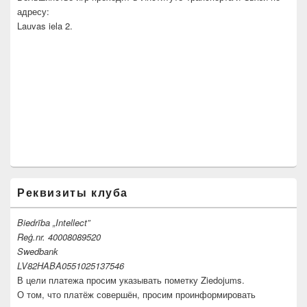
адресу:
Lauvas iela 2.
Реквизиты клуба
Biedrība „Intellect”
Reģ.nr. 40008089520
Swedbank
LV82HABA0551025137546
В цели платежа просим указывать пометку Ziedojums.
О том, что платёж совершён, просим проинформировать