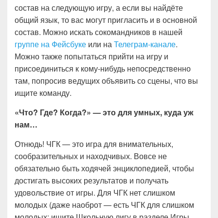
состав на следующую игру, а если вы найдёте
общий язык, то вас могут пригласить и в основной
состав. Можно искать сокомандников в нашей
группе на Фейсбуке
или на
Телеграм-канале
.
Можно также попытаться прийти на игру и
присоединиться к кому-нибудь непосредственно
там, попросив ведущих объявить со сцены, что вы
ищите команду.
«Что? Где? Когда?» — это для умных, куда уж
нам…
Отнюдь! ЧГК — это игра для внимательных,
сообразительных и находчивых. Вовсе не
обязательно быть ходячей энциклопедией, чтобы
достигать высоких результатов и получать
удовольствие от игры. Для ЧГК нет слишком
молодых (даже наоброт — есть ЧГК для слишком
молодых; ищите Школьную лигу в разделе Игры