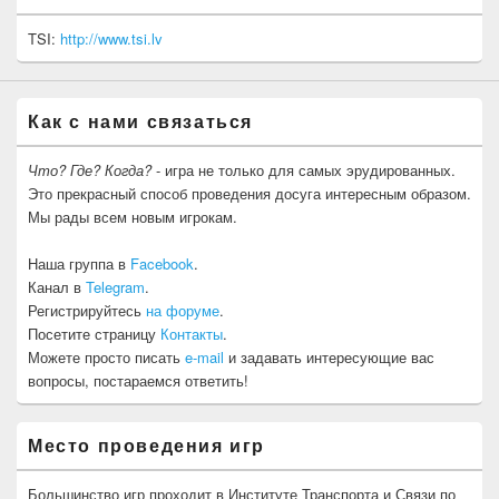
TSI:
http://www.tsi.lv
Как с нами связаться
Что? Где? Когда?
- игра не только для самых эрудированных.
Это прекрасный способ проведения досуга интересным образом.
Мы рады всем новым игрокам.
Наша группа в
Facebook
.
Канал в
Telegram
.
Регистрируйтесь
на форуме
.
Посетите страницу
Контакты
.
Можете просто писать
e-mail
и задавать интересующие вас
вопросы, постараемся ответить!
Место проведения игр
Большинство игр проходит в Институте Транспорта и Связи по