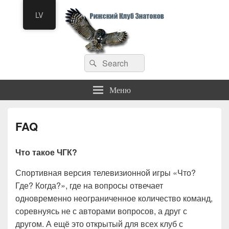
LV
Рижский клуб знатоков
Искать:
Что? Где? Когда?
Поиск
Меню
FAQ
Что такое ЧГК?
Спортивная версия телевизионной игры «Что?
Где? Когда?», где на вопросы отвечает
одновременно неограниченное количество команд,
соревнуясь не с авторами вопросов, а друг с
другом. А ещё это открытый для всех клуб с