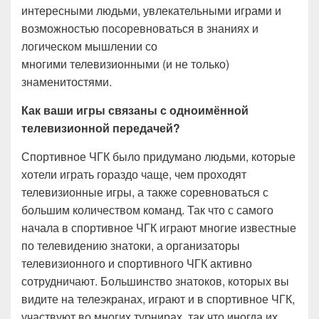
интересными людьми, увлекательными играми и
возможностью посоревноваться в знаниях и
логическом мышлении со
многими телевизионными (и не только)
знаменитостями.
Как ваши игры связаны с одноимённой
телевизионной передачей?
Спортивное ЧГК было придумано людьми, которые
хотели играть гораздо чаще, чем проходят
телевизионные игры, а также соревноваться с
большим количеством команд. Так что с самого
начала в спортивное ЧГК играют многие известные
по телевидению знатоки, а организаторы
телевизионного и спортивного ЧГК активно
сотрудничают. Большинство знатоков, которых вы
видите на телеэкранах, играют и в спортивное ЧГК,
участвуют во многих турнирах, так что иногда их