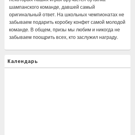
шампанского команде, давшей самый
оригинальный ответ. На школьных чемпионатах не
забываем подарить коробку конфет самой молодой
команде. В общем, призы мы любим и никогда не
забываем поощрить всех, кто заслужил награду.
Область
Календарь
основной
боковой
панели