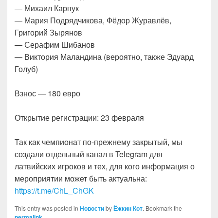
— Михаил Карпук
— Мария Подрядчикова, Фёдор Журавлёв,
Григорий Зырянов
— Серафим Шибанов
— Виктория Маландина (вероятно, также Эдуард
Голуб)
Взнос — 180 евро
Открытие регистрации: 23 февраля
Так как чемпионат по-прежнему закрытый, мы
создали отдельный канал в Telegram для
латвийских игроков и тех, для кого информация о
мероприятии может быть актуальна:
https://t.me/ChL_ChGK
This entry was posted in
Новости
by
Ёжкин Кот
. Bookmark the
permalink
.