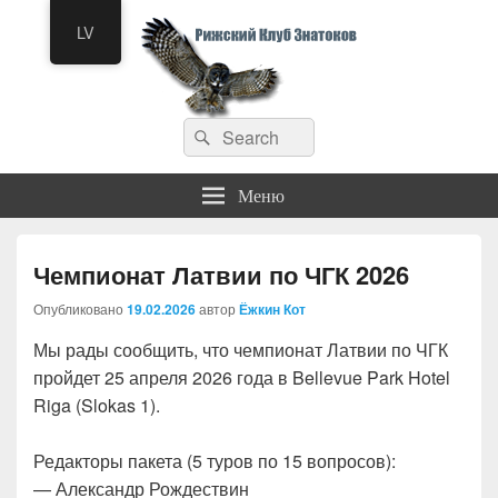
LV
Рижский клуб знатоков
Искать:
Что? Где? Когда?
Поиск
Меню
Чемпионат Латвии по ЧГК 2026
Опубликовано
19.02.2026
автор
Ёжкин Кот
Мы рады сообщить, что чемпионат Латвии по ЧГК
пройдет 25 апреля 2026 года в Bellevue Park Hotel
Riga (Slokas 1).
Редакторы пакета (5 туров по 15 вопросов):
— Александр Рождествин