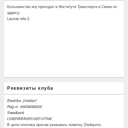
Большинство игр проходит в Институте Транспорта и Связи по
адресу:
Lauvas iela 2.
Реквизиты клуба
Biedrība „Intellect”
Reģ.nr. 40008089520
Swedbank
LV82HABA0551025137546
В цели платежа просим указывать пометку Ziedojums.